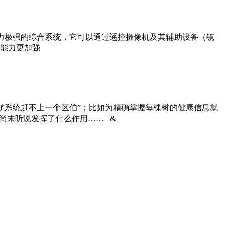
防范能力极强的综合系统，它可以通过遥控摄像机及其辅助设备（镜
能力更加强
导航系统赶不上一个区伯”；比如为精确掌握每棵树的健康信息就
尚未听说发挥了什么作用…… &