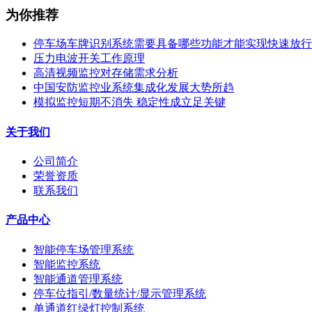
为你推荐
停车场车牌识别系统需要具备哪些功能才能实现快速放行
压力电波开关工作原理
高清视频监控对存储需求分析
中国安防监控业系统集成化发展大势所趋
模拟监控短期不消失 稳定性成立足关键
关于我们
公司简介
荣誉资质
联系我们
产品中心
智能停车场管理系统
智能监控系统
智能通道管理系统
停车位指引/数量统计/显示管理系统
单通道红绿灯控制系统