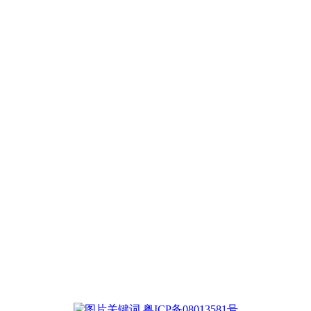
粤ICP备08013581号