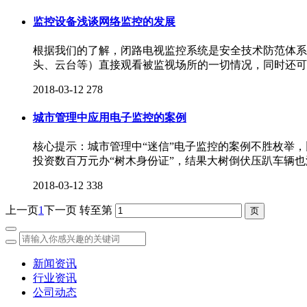
监控设备浅谈网络监控的发展
根据我们的了解，闭路电视监控系统是安全技术防范体系中的
头、云台等）直接观看被监视场所的一切情况，同时还可
2018-03-12
278
城市管理中应用电子监控的案例
核心提示：城市管理中“迷信”电子监控的案例不胜枚举
投资数百万元办“树木身份证”，结果大树倒伏压趴车辆
2018-03-12
338
上一页
1
下一页
转至第
新闻资讯
行业资讯
公司动态