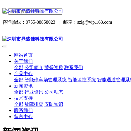
咨询热线：0755-88858023
|
邮箱：szlg@vip.163.com
网站首页
关于我们
全部
公司简介
荣誉资质
联系我们
产品中心
全部
智能停车场管理系统
智能监控系统
智能通道管理系
新闻资讯
全部
行业资讯
公司动态
技术支持
全部
故障排查
安防知识
联系我们
留言中心