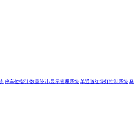
统
停车位指引/数量统计/显示管理系统
单通道红绿灯控制系统
马