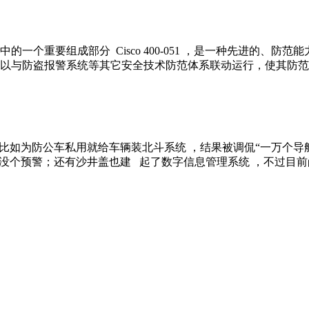
一个重要组成部分 Cisco 400-051 ，是一种先进的、
以与防盗报警系统等其它安全技术防范体系联动运行，使其防范
，比如为防公车私用就给车辆装北斗系统 ，结果被调侃“一万个
也没个预警；还有沙井盖也建 起了数字信息管理系统 ，不过目前