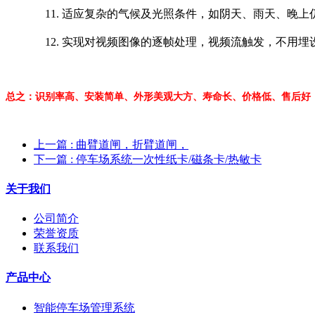
11.
适应复杂的气候及光照条件，如阴天、雨天、晚上
12.
实现对视频图像的逐帧处理，视频流触发，不用埋
总之：识别率高、安装简单、外形美观大方、寿命长、价格低、售后好
上一篇
: 曲臂道闸，折臂道闸，
下一篇
: 停车场系统一次性纸卡/磁条卡/热敏卡
关于我们
公司简介
荣誉资质
联系我们
产品中心
智能停车场管理系统