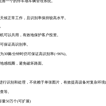
完善一个的停车场车辆管理系统。
天候正常工作，且识别率保持较高水平。
。
机可以共用，有效地保护客户投资。
可保证高识别率。
为
30
辆
/
分钟时仍可保证高识别率(
>96%
)
。
地感线圈，避免破坏路面。
进行识别和处理，不依赖于单张图片，有效提高设备对复杂环境
查等。
容量
50
万个
(
可扩展
)