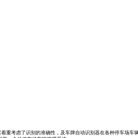
案着重考虑了识别的准确性，及车牌自动识别器在各种停车场车