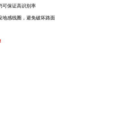
仍可保证高识别率
设地感线圈，避免破坏路面
！