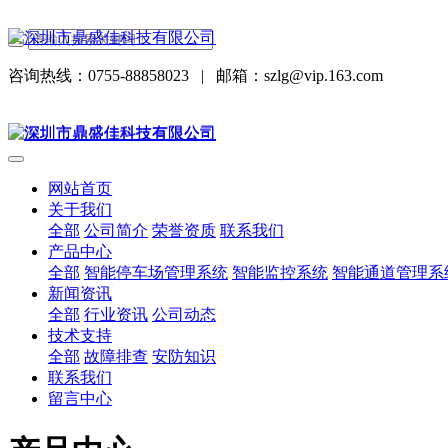
咨询热线：0755-88858023
|
邮箱：szlg@vip.163.com
网站首页
关于我们
全部
公司简介
荣誉资质
联系我们
产品中心
全部
智能停车场管理系统
智能监控系统
智能通道管理系
新闻资讯
全部
行业资讯
公司动态
技术支持
全部
故障排查
安防知识
联系我们
留言中心