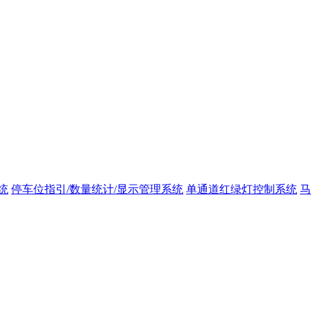
统
停车位指引/数量统计/显示管理系统
单通道红绿灯控制系统
马