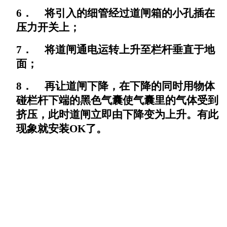
6．
将引入的细管经过道闸箱的小孔插在
压力开关上；
7．
将道闸通电运转上升至栏杆垂直于地
面；
8．
再让道闸下降，在下降的同时用物体
碰栏杆下端的黑色气囊使气囊里的气体受到
挤压，此时道闸立即由下降变为上升。有此
现象就安装
OK
了。