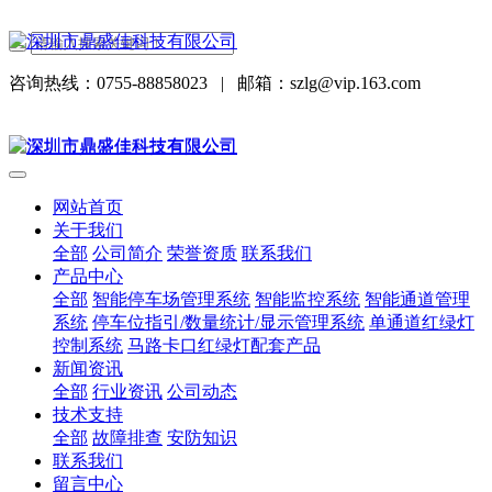
咨询热线：0755-88858023
|
邮箱：szlg@vip.163.com
网站首页
关于我们
全部
公司简介
荣誉资质
联系我们
产品中心
全部
智能停车场管理系统
智能监控系统
智能通道管理
系统
停车位指引/数量统计/显示管理系统
单通道红绿灯
控制系统
马路卡口红绿灯配套产品
新闻资讯
全部
行业资讯
公司动态
技术支持
全部
故障排查
安防知识
联系我们
留言中心