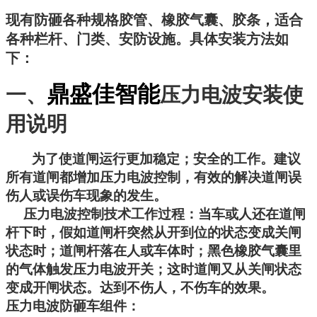
现有防砸各种规格胶管、橡胶气囊、胶条，适合
各种栏杆、门类、安防设施。具体安装方法如
下：
鼎盛佳智能
一、
压力电波安装使
用说明
为了使道闸运行更加稳定；安全的工作。建议
所有道闸都增加压力电波控制，有效的解决道闸误
伤人或误伤车现象的发生。
压力电波控制技术工作过程：当车或人还在道闸
杆下时，假如道闸杆突然从开到位的状态变成关闸
状态时；道闸杆落在人或车体时；黑色橡胶气囊里
的气体触发压力电波开关；这时道闸又从关闸状态
变成开闸状态。达到不伤人，不伤车的效果。
压力电波防砸车组件：