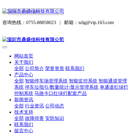
咨询热线：0755-88858023
|
邮箱：szlg@vip.163.com
网站首页
关于我们
全部
公司简介
荣誉资质
联系我们
产品中心
全部
智能停车场管理系统
智能监控系统
智能通道管理
系统
停车位指引/数量统计/显示管理系统
单通道红绿灯
控制系统
马路卡口红绿灯配套产品
新闻资讯
全部
行业资讯
公司动态
技术支持
全部
故障排查
安防知识
联系我们
留言中心