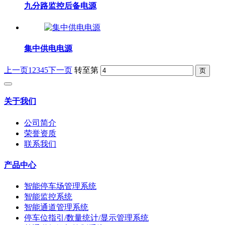
九分路监控后备电源
集中供电电源
上一页
1
2
3
4
5
下一页
转至第
关于我们
公司简介
荣誉资质
联系我们
产品中心
智能停车场管理系统
智能监控系统
智能通道管理系统
停车位指引/数量统计/显示管理系统