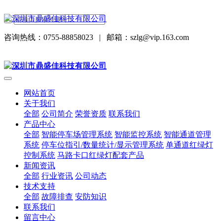
咨询热线：0755-88858023
|
邮箱：szlg@vip.163.com
网站首页
关于我们
全部
公司简介
荣誉资质
联系我们
产品中心
全部
智能停车场管理系统
智能监控系统
智能通道管理
系统
停车位指引/数量统计/显示管理系统
单通道红绿灯
控制系统
马路卡口红绿灯配套产品
新闻资讯
全部
行业资讯
公司动态
技术支持
全部
故障排查
安防知识
联系我们
留言中心